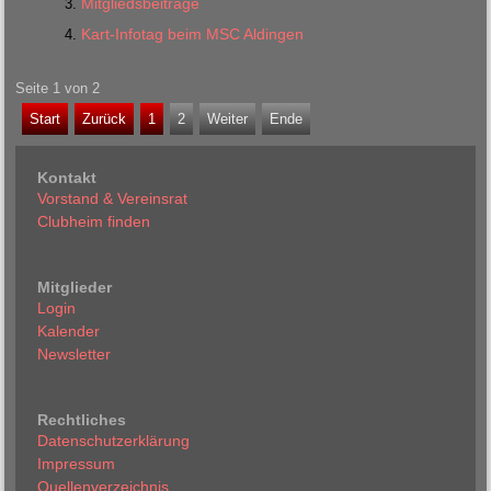
Mitgliedsbeiträge
Kart-Infotag beim MSC Aldingen
Seite 1 von 2
Start
Zurück
1
2
Weiter
Ende
Kontakt
Vorstand & Vereinsrat
Clubheim finden
Mitglieder
Login
Kalender
Newsletter
Rechtliches
Datenschutzerklärung
Impressum
Quellenverzeichnis