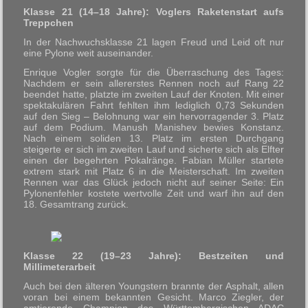
Klasse 21 (14–18 Jahre): Voglers Raketenstart aufs
Treppchen
In der Nachwuchsklasse 21 lagen Freud und Leid oft nur
eine Pylone weit auseinander.
Enrique Vogler sorgte für die Überraschung des Tages:
Nachdem er sein allererstes Rennen noch auf Rang 22
beendet hatte, platzte im zweiten Lauf der Knoten. Mit einer
spektakulären Fahrt fehlten ihm lediglich 0,73 Sekunden
auf den Sieg – Belohnung war ein hervorragender 3. Platz
auf dem Podium. Manush Manishev bewies Konstanz.
Nach einem soliden 13. Platz im ersten Durchgang
steigerte er sich im zweiten Lauf und sicherte sich als Elfter
einen der begehrten Pokalränge. Fabian Müller startete
extrem stark mit Platz 6 in die Meisterschaft. Im zweiten
Rennen war das Glück jedoch nicht auf seiner Seite: Ein
Pylonenfehler kostete wertvolle Zeit und warf ihn auf den
18. Gesamtrang zurück.
Klasse 22 (19–23 Jahre): Bestzeiten und
Millimeterarbeit
Auch bei den älteren Youngstern brannte der Asphalt, allen
voran bei einem bekannten Gesicht. Marco Ziegler, der