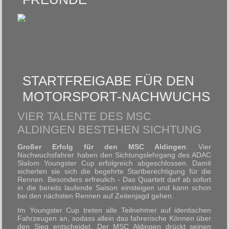
STARTFREIGABE FÜR DEN
MOTORSPORT-NACHWUCHS
VIER TALENTE DES MSC
ALDINGEN BESTEHEN SICHTUNG
Großer Erfolg für den MSC Aldingen
: Vier
Nachwuchsfahrer haben den Sichtungslehrgang des ADAC
Slalom Youngster Cup erfolgreich abgeschlossen. Damit
sicherten sie sich die begehrte Startberechtigung für die
Rennen. Besonders erfreulich - Das Quartett darf ab sofort
in die bereits laufende Saison einsteigen und kann schon
bei den nächsten Rennen auf Zeitenjagd gehen.
Im Youngster Cup treten alle Teilnehmer auf identischen
Fahrzeugen an, sodass allein das fahrerische Können über
den Sieg entscheidet. Der MSC Aldingen drückt seinen