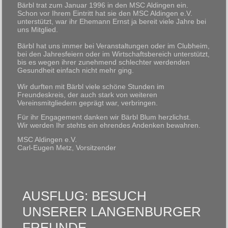
Bärbl trat zum Januar 1996 in den MSC Aldingen ein.
Schon vor Ihrem Eintritt hat sie den MSC Aldingen e.V.
unterstützt, war ihr Ehemann Ernst ja bereit viele Jahre bei
uns Mitglied.
Bärbl hat uns immer bei Veranstaltungen oder im Clubheim,
bei den Jahresfeiern oder im Wirtschaftsbereich unterstützt,
bis es wegen ihrer zunehmend schlechter werdenden
Gesundheit einfach nicht mehr ging.
Wir durften mit Bärbl viele schöne Stunden im
Freundeskreis, der auch stark von weiteren
Vereinsmitgliedern geprägt war, verbringen.
Für ihr Engagement danken wir Bärbl Blum herzlichst.
Wir werden Ihr stehts ein ehrendes Andenken bewahren.
MSC Aldingen e.V.
Carl-Eugen Metz, Vorsitzender
AUSFLUG: BESUCH
UNSERER LANGENBURGER
FREUNDE