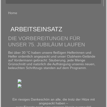
Home
ARBEITSEINSATZ
DIE VORBEREITUNGEN FÜR
UNSER 75. JUBILÄUM LAUFEN
Bei über 30 °C haben unsere fleißigen Helferinnen und
Helfer ordentlich angepackt und unser Clubheim-Gelände
auf Vordermann gebracht: Säuberung, jede Menge
Grünschnitt und natürlich die Aufhängung unseres neuen,
beleuchten Schriftzugs standen auf dem Programm.
Ein riesiges Dankeschön an alle, die trotz der Hitze mit
angepackt haben –
euer Einsatz zeigt, was unseren Verein ausmacht!