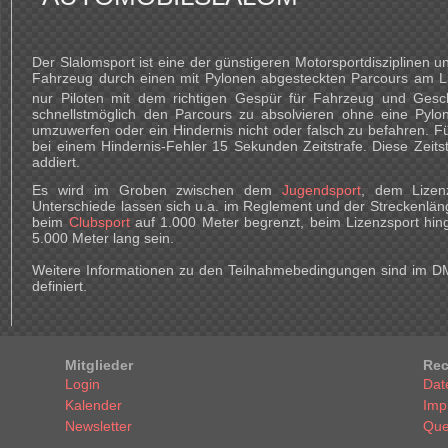
Der Slalomsport ist eine der günstigeren Motorsportdisziplinen und 
Fahrzeug durch einen mit Pylonen abgesteckten Parcours am Li
nur Piloten mit dem richtigen Gespür für Fahrzeug und Geschw
schnellstmöglich den Parcours zu absolvieren ohne eine Pylo
umzuwerfen oder ein Hindernis nicht oder falsch zu befahren. F
bei einem Hindernis-Fehler 15 Sekunden Zeitstrafe. Diese Zeits
addiert.
Es wird im Groben zwischen dem
Jugendsport
, dem Lize
Unterschiede lassen sich u.a. im Reglement und der Streckenläng
beim
Clubsport
auf 1.000 Meter begrenzt, beim Lizenzsport hin
5.000 Meter lang sein.
Weitere Informationen zu den Teilnahmebedingungen sind im 
definiert.
Mitglieder
Rec
Login
Dat
Kalender
Imp
Newsletter
Que