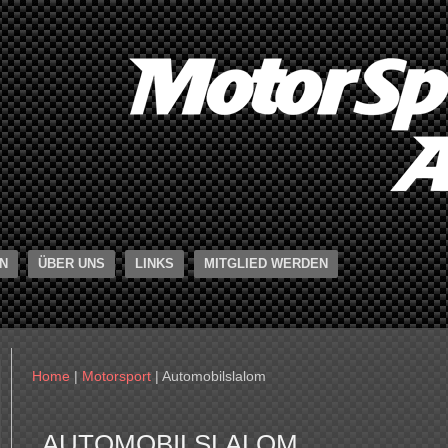
N
ÜBER UNS
LINKS
MITGLIED WERDEN
Home
|
Motorsport
|
Automobilslalom
AUTOMOBILSLALOM