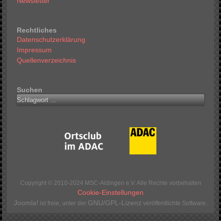
Newsletter
Rechtliches
Datenschutzerklärung
Impressum
Quellenverzeichnis
Suchen
Copyright © 2010-2024 MSC-Aldingen e.V. Alle Rechte vorbehalten
Cookie-Einstellungen
Joomla!
GNU/GPL-Lizenz
ist freie, unter der
veröffentlichte Software.