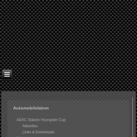
Automobilslalom
ADAC Slalom-Youngster-Cup
Aktuelles
Links & Downloads