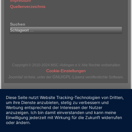
Impressum
Quellenverzeichnis
Suchen
Copyright © 2010-2024 MSC-Aldingen e.V. Alle Rechte vorbehalten
Cookie-Einstellungen
Joomla!
GNU/GPL-Lizenz
ist freie, unter der
veröffentlichte Software.
Diese Seite nutzt Website Tracking-Technologien von Dritten,
um ihre Dienste anzubieten, stetig zu verbessern und
Werbung entsprechend der Interessen der Nutzer
anzuzeigen. Ich bin damit einverstanden und kann meine
Einwilligung jederzeit mit Wirkung für die Zukunft widerrufen
oder ändern.