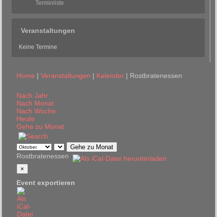
Terminliste
Veranstaltungen
Keine Termine
Home
|
Veranstaltungen
|
Kalender
|
Rostbratenessen
Nach Jahr
Nach Monat
Nach Woche
Heute
Gehe zu Monat
Gehe zu Monat
Rostbratenessen
×
Event exportieren