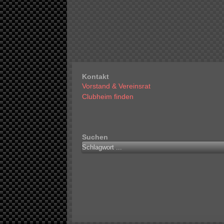
Kontakt
Vorstand & Vereinsrat
Clubheim finden
Suchen