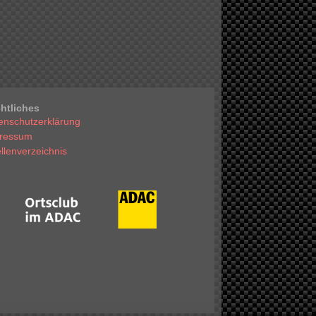
htliches
enschutzerklärung
ressum
llenverzeichnis