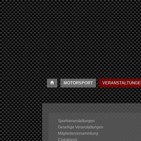
MOTORSPORT
VERANSTALTUNGE
Sportveranstaltungen
Gesellige Veranstaltungen
Mitgliederversammlung
Clubabend