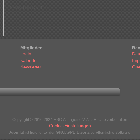
SAVE THE DATE!!
Mitglieder
Rec
Login
Dat
Kalender
Imp
Newsletter
Que
Copyright © 2010-2024 MSC-Aldingen e.V. Alle Rechte vorbehalten
Cookie-Einstellungen
Joomla!
GNU/GPL-Lizenz
ist freie, unter der
veröffentlichte Software.